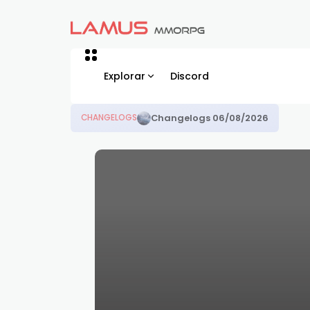
Explorar
Discord
Set Bonus
CHANGELOGS