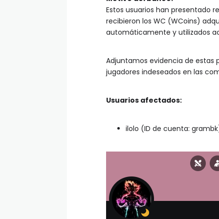
Estos usuarios han presentado r
recibieron los WC (WCoins) adqu
automáticamente y utilizados a
Adjuntamos evidencia de estas p
jugadores indeseados en las co
Usuarios afectados:
ilolo (ID de cuenta: grambk