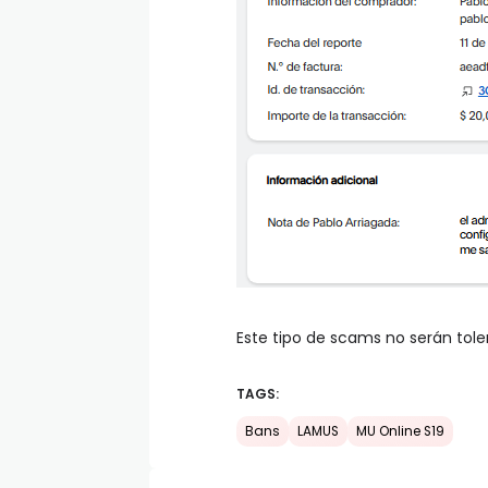
Este tipo de scams no serán tol
TAGS:
Bans
LAMUS
MU Online S19