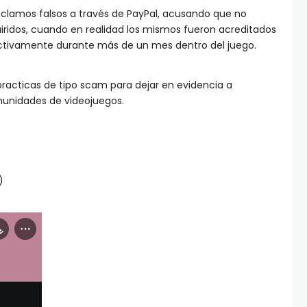
eclamos falsos a través de PayPal, acusando que no
iridos, cuando en realidad los mismos fueron acreditados
ctivamente durante más de un mes dentro del juego.
racticas de tipo scam para dejar en evidencia a
munidades de videojuegos.
)