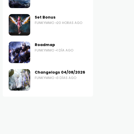
Set Bonus
FUNKYMMO
20 HORAS AGO
Roadmap
FUNKYMMO
1 DÍA AGO
Changelogs 04/08/2026
FUNKYMMO
3 DÍAS AGO