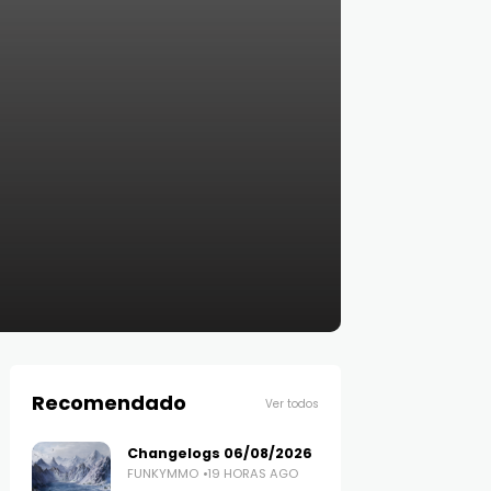
Recomendado
Ver todos
Changelogs 06/08/2026
FUNKYMMO
19 HORAS AGO