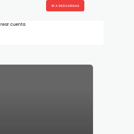
IR A DESCARGAS
rear cuenta