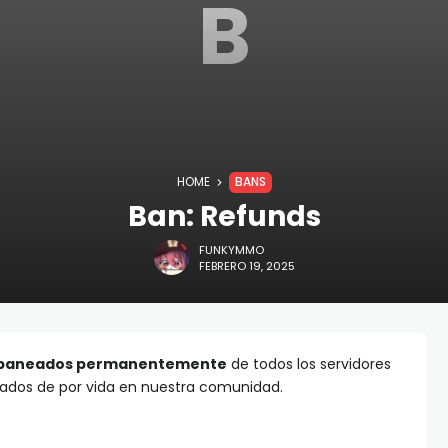
B
HOME
BANS
Ban: Refunds
FUNKYMMO
FEBRERO 19, 2025
baneados permanentemente
de todos los servidores
ados de por vida en nuestra comunidad.