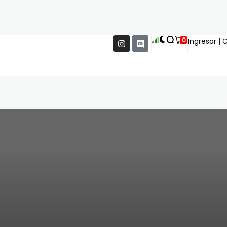
0
Ingresar
|
C