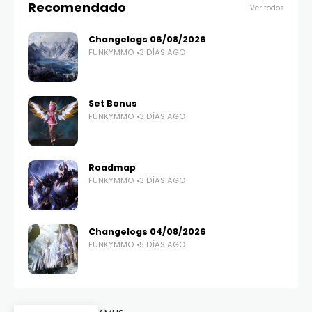
Recomendado
Ver todos
Changelogs 06/08/2026
FUNKYMMO
3 DÍAS AGO
Set Bonus
FUNKYMMO
3 DÍAS AGO
Roadmap
FUNKYMMO
3 DÍAS AGO
Changelogs 04/08/2026
FUNKYMMO
5 DÍAS AGO