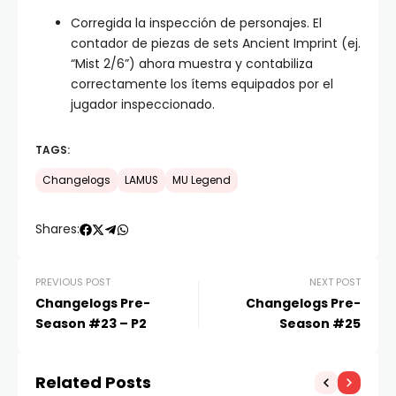
Corregida la inspección de personajes. El
contador de piezas de sets Ancient Imprint (ej.
“Mist 2/6”) ahora muestra y contabiliza
correctamente los ítems equipados por el
jugador inspeccionado.
TAGS:
Changelogs
LAMUS
MU Legend
Shares:
PREVIOUS POST
NEXT POST
Changelogs Pre-
Changelogs Pre-
Season #23 – P2
Season #25
Related Posts