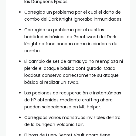
las Dungeons Épicas.
Corregido un problema por el cual el daño de
combo del Dark Knight ignoraba inmunidades.
Corregido un problema por el cual las
habilidades básicas de Greatsword del Dark
Knight no funcionaban como iniciadores de
combo.
El cambio de set de armas ya no reemplaza ni
pierde el ataque básico configurado. Cada
loadout conserva correctamente su ataque
básico al realizar un swap.
Las pociones de recuperación e instantáneas
de HP obtenidas mediante crafting ahora
pueden seleccionarse en MU Helper.
Corregidos varios monstruos invisibles dentro
de la Dungeon Volcanic Lair.
El boss de Luery Secret Vault ahora tiene