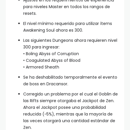
Ajustes en los requerimientos de experiencia
para niveles Master en todos los rangos de
resets.
El nivel mínimo requerido para utilizar ítems
Awakening Soul ahora es 300.
Las siguientes Dungeons ahora requieren nivel
300 para ingresar:
• Boling Abyss of Corruption
• Coagulated Abyss of Blood
• Armored Sheath
Se ha deshabilitado temporalmente el evento
de boss en Dracansor.
Corregido un problema por el cual el Goblin de
las Rifts siempre otorgaba el Jackpot de Zen.
Ahora el Jackpot posee una probabilidad
reducida (~5%), mientras que la mayoría de
las veces otorgará una cantidad estándar de
Zen.