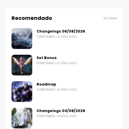
Recomendado
Ver todos
Changelogs 06/08/2026
FUNKYMMO
2 DÍAS AGO
Set Bonus
FUNKYMMO
2 DÍAS AGO
Roadmap
FUNKYMMO
2 DÍAS AGO
Changelogs 04/08/2026
FUNKYMMO
4 DÍAS AGO