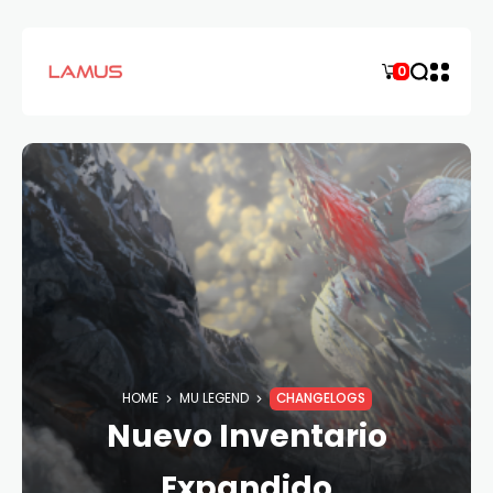
0
HOME
MU LEGEND
CHANGELOGS
Nuevo Inventario
Expandido