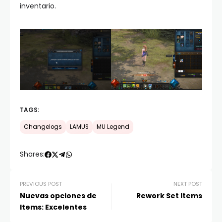
inventario.
TAGS:
Changelogs
LAMUS
MU Legend
Shares:
PREVIOUS POST
NEXT POST
Nuevas opciones de
Rework Set Items
Items: Excelentes