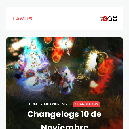
0
HOME
MU ONLINE S19
CHANGELOGS
Changelogs 10 de
Noviembre