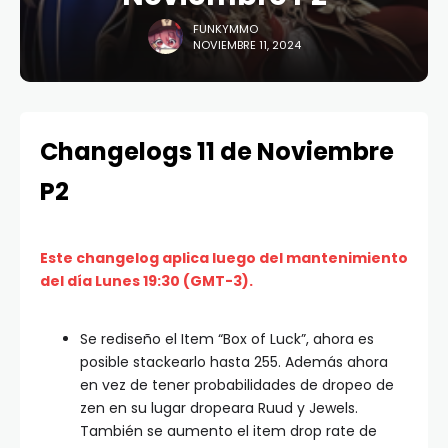
FUNKYMMO
NOVIEMBRE 11, 2024
Changelogs 11 de Noviembre
P2
Este changelog aplica luego del mantenimiento
del día Lunes 19:30 (GMT-3).
Se rediseño el Item “Box of Luck”, ahora es
posible stackearlo hasta 255. Además ahora
en vez de tener probabilidades de dropeo de
zen en su lugar dropeara Ruud y Jewels.
También se aumento el item drop rate de