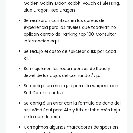
Golden Goblin, Moon Rabbit, Pouch of Blessing,
Blue Dragon, Red Dragon.
Se realizaron cambios en las curvas de
experiencia para los niveles que todavian no
aplican dentro del ranking top 100. Consultar
información
aqui
.
Se redujo el costo de /pkclear a 1kk por cada
kill.
Se mejoraron las recompensas de Ruud y
Jewel de las cajas del comando /vip.
Se corrigió un error que permitia warpear con
Self Defense activo.
Se corrigió un error con la formula de daño del
skill Wind Soul para 4th y 5th, estaba más baja
de lo que deberia.
Corregimos algunos marcadores de spots en