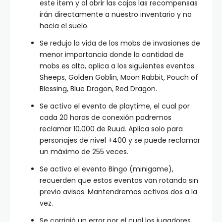
este item y al abrir las cajas las recompensas
irán directamente a nuestro inventario y no
hacia el suelo.
Se redujo la vida de los mobs de invasiones de
menor importancia donde la cantidad de
mobs es alta, aplica a los siguientes eventos:
Sheeps, Golden Goblin, Moon Rabbit, Pouch of
Blessing, Blue Dragon, Red Dragon.
Se activo el evento de playtime, el cual por
cada 20 horas de conexión podremos
reclamar 10.000 de Ruud. Aplica solo para
personajes de nivel +400 y se puede reclamar
un máximo de 255 veces.
Se activo el evento Bingo (minigame),
recuerden que estos eventos van rotando sin
previo avisos. Mantendremos activos dos a la
vez.
Se corrigió un error por el cual los jugadores