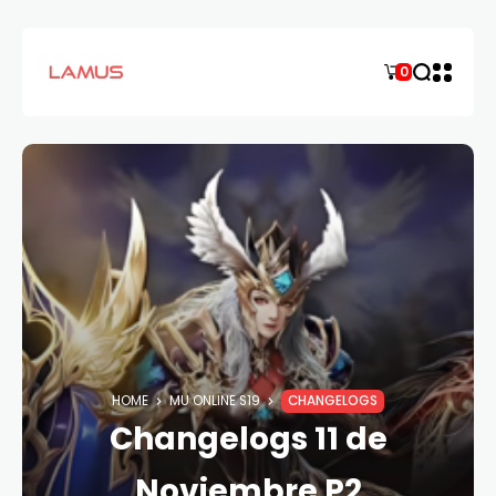
0
HOME
MU ONLINE S19
CHANGELOGS
Changelogs 11 de
Noviembre P2