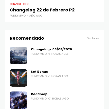
CHANGELOGS
CH
Changelog 22 de Febrero P2
C
FUNKYMMO
1 AÑO AGO
FU
Recomendado
Ver todos
Changelogs 06/08/2026
FUNKYMMO
8 HORAS AGO
Set Bonus
FUNKYMMO
8 HORAS AGO
Roadmap
FUNKYMMO
21 HORAS AGO