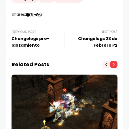
Shares:
PREVIOUS POST
NEXT POST
Changelogs pre-
Changelogs 23 de
lanzamiento
Febrero P2
Related Posts