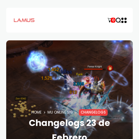
0
HOME
MU ONLINE S19
CHANGELOGS
Changelogs 23 de
Febrero