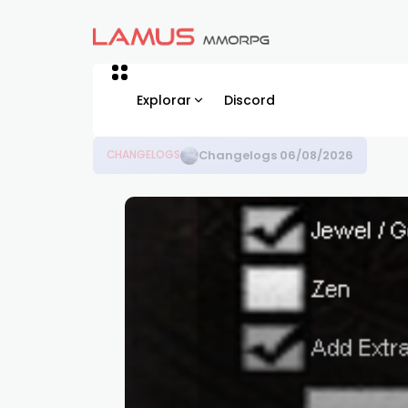
Explorar
Discord
Set Bonus
CHANGELOGS