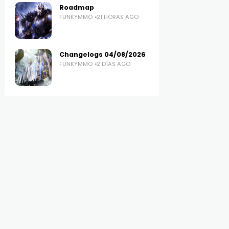
Roadmap
FUNKYMMO
21 HORAS AGO
Changelogs 04/08/2026
FUNKYMMO
2 DÍAS AGO