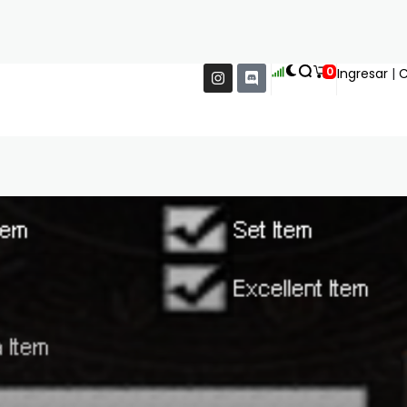
0
Ingresar
|
C