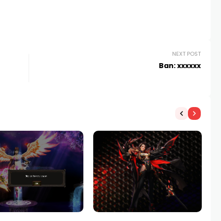
NEXT POST
Ban: xxxxxx