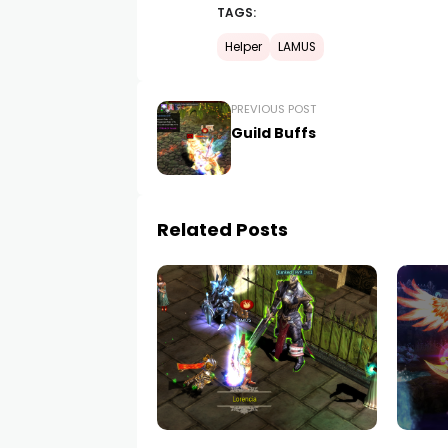
TAGS:
Helper
LAMUS
PREVIOUS POST
Guild Buffs
Related Posts