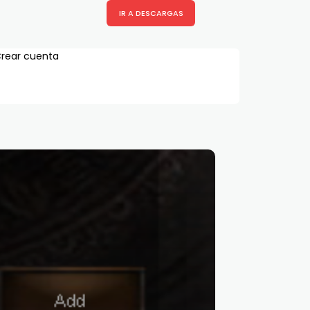
IR A DESCARGAS
rear cuenta