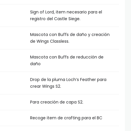
Sign of Lord, item necesario para el
registro del Castle Siege.
Mascota con Buffs de daño y creación
de Wings Classless.
Mascota con Buffs de reducción de
daño
Drop de la pluma Loch’s Feather para
crear Wings S2.
Para creación de capa S2.
Recoge item de crafting para el BC