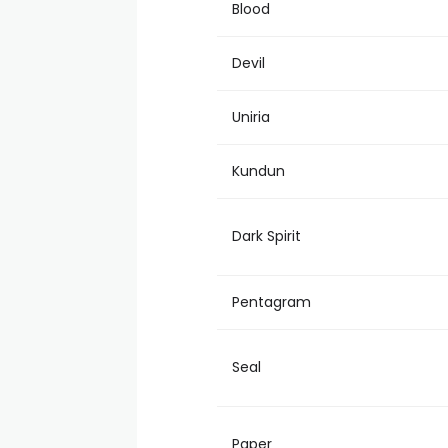
Blood
Devil
Uniria
Kundun
Dark Spirit
Pentagram
Seal
Paper