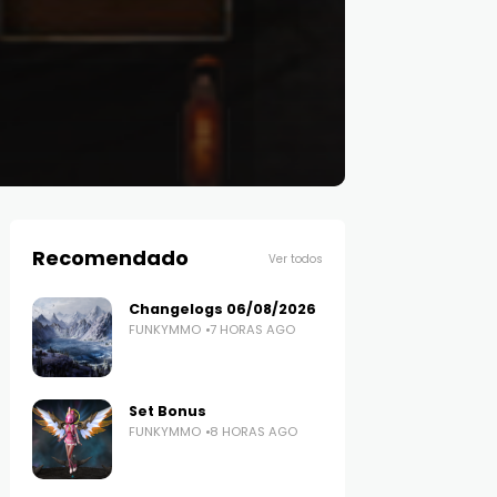
Recomendado
Ver todos
Changelogs 06/08/2026
FUNKYMMO
7 HORAS AGO
Set Bonus
FUNKYMMO
8 HORAS AGO