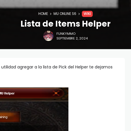
HOME
MU ONLINE S6
WIKI
Lista de Items Helper
FUNKYMMO
SEPTIEMBRE 2, 2024
utilidad agregar a la lista de Pick del Helper te dejamos