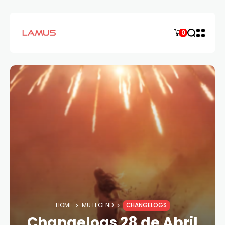
0
HOME
MU LEGEND
CHANGELOGS
Changelogs 28 de Abril