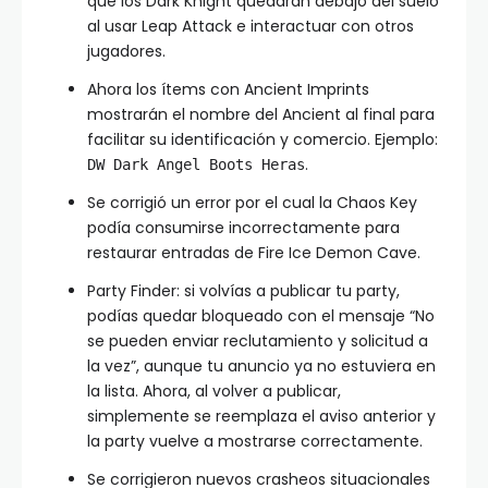
que los Dark Knight quedaran debajo del suelo
al usar Leap Attack e interactuar con otros
jugadores.
Ahora los ítems con Ancient Imprints
mostrarán el nombre del Ancient al final para
facilitar su identificación y comercio. Ejemplo:
.
DW Dark Angel Boots Heras
Se corrigió un error por el cual la Chaos Key
podía consumirse incorrectamente para
restaurar entradas de Fire Ice Demon Cave.
Party Finder: si volvías a publicar tu party,
podías quedar bloqueado con el mensaje “No
se pueden enviar reclutamiento y solicitud a
la vez”, aunque tu anuncio ya no estuviera en
la lista. Ahora, al volver a publicar,
simplemente se reemplaza el aviso anterior y
la party vuelve a mostrarse correctamente.
Se corrigieron nuevos crasheos situacionales