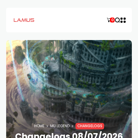
0
HOME
MU LEGEND
CHANGELOGS
Changelogs 08/07/2026