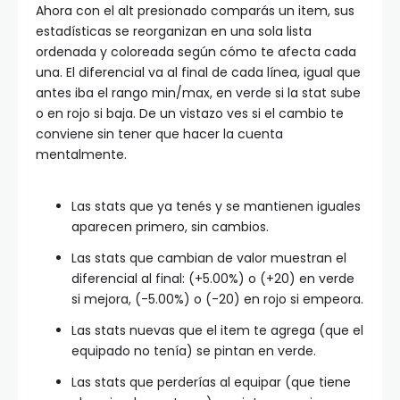
Ahora con el alt presionado comparás un item, sus
estadísticas se reorganizan en una sola lista
ordenada y coloreada según cómo te afecta cada
una. El diferencial va al final de cada línea, igual que
antes iba el rango min/max, en verde si la stat sube
o en rojo si baja. De un vistazo ves si el cambio te
conviene sin tener que hacer la cuenta
mentalmente.
Las stats que ya tenés y se mantienen iguales
aparecen primero, sin cambios.
Las stats que cambian de valor muestran el
diferencial al final: (+5.00%) o (+20) en verde
si mejora, (-5.00%) o (-20) en rojo si empeora.
Las stats nuevas que el item te agrega (que el
equipado no tenía) se pintan en verde.
Las stats que perderías al equipar (que tiene