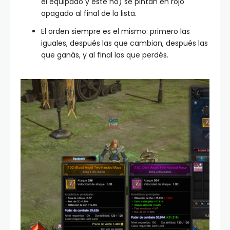
el equipado y este no) se pintan en rojo
apagado al final de la lista.
El orden siempre es el mismo: primero las
iguales, después las que cambian, después las
que ganás, y al final las que perdés.