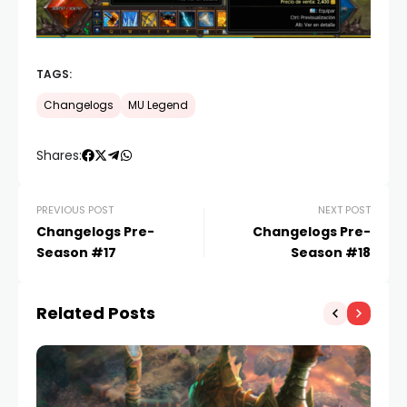
TAGS:
Changelogs
MU Legend
Shares:
PREVIOUS POST
NEXT POST
Changelogs Pre-
Changelogs Pre-
Season #17
Season #18
Related Posts