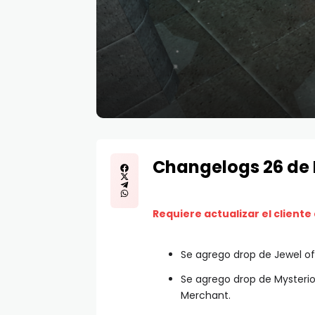
Changelogs 26 de 
Requiere actualizar el cliente
Se agrego drop de Jewel of
Se agrego drop de Mysterio
Merchant.