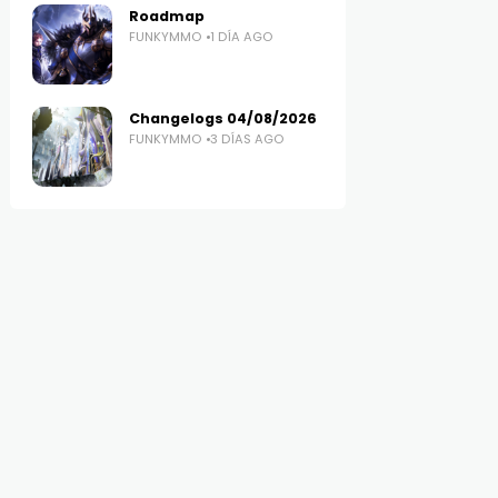
Roadmap
FUNKYMMO
1 DÍA AGO
Changelogs 04/08/2026
FUNKYMMO
3 DÍAS AGO