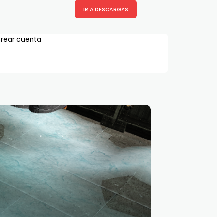
IR A DESCARGAS
rear cuenta