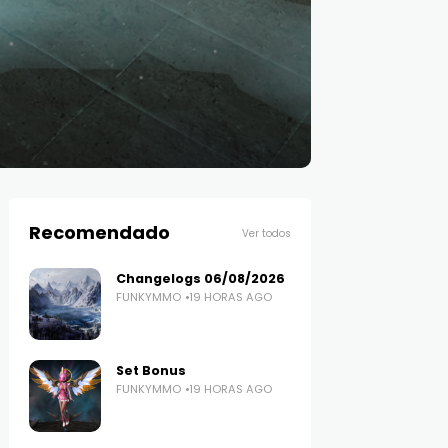
Recomendado
Ver todos
Changelogs 06/08/2026
FUNKYMMO
19 HORAS AGO
Set Bonus
FUNKYMMO
19 HORAS AGO