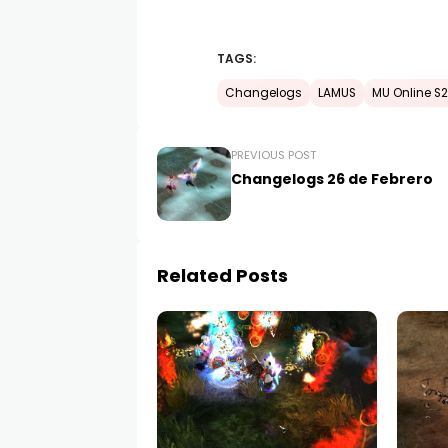
TAGS:
Changelogs
LAMUS
MU Online S
PREVIOUS POST
Changelogs 26 de Febrero
Related Posts