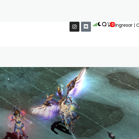
0
Ingresar
|
C