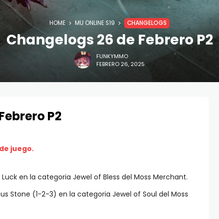
HOME
MU ONLINE S19
CHANGELOGS
Changelogs 26 de Febrero P2
FUNKYMMO
FEBRERO 26, 2025
Febrero P2
 de juego.
 Luck en la categoria Jewel of Bless del Moss Merchant.
us Stone (1-2-3) en la categoria Jewel of Soul del Moss