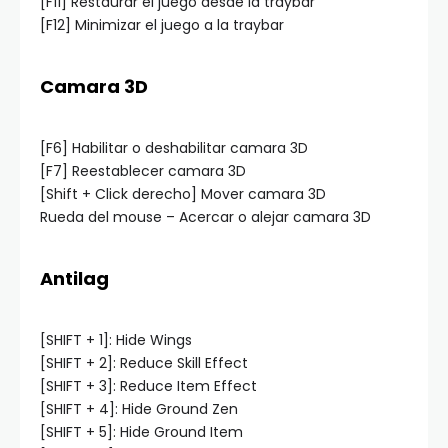
[F11] Restaurar el juego desde la traybar
[F12] Minimizar el juego a la traybar
Camara 3D
[F6] Habilitar o deshabilitar camara 3D
[F7] Reestablecer camara 3D
[Shift + Click derecho] Mover camara 3D
Rueda del mouse – Acercar o alejar camara 3D
Antilag
[SHIFT + 1]: Hide Wings
[SHIFT + 2]: Reduce Skill Effect
[SHIFT + 3]: Reduce Item Effect
[SHIFT + 4]: Hide Ground Zen
[SHIFT + 5]: Hide Ground Item