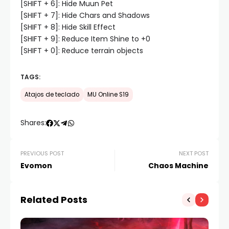
[SHIFT + 6]: Hide Muun Pet
[SHIFT + 7]: Hide Chars and Shadows
[SHIFT + 8]: Hide Skill Effect
[SHIFT + 9]: Reduce Item Shine to +0
[SHIFT + 0]: Reduce terrain objects
TAGS:
Atajos de teclado
MU Online S19
Shares:
PREVIOUS POST
NEXT POST
Evomon
Chaos Machine
Related Posts