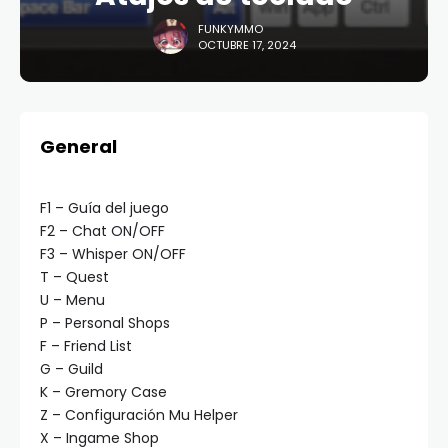
FUNKYMMO
OCTUBRE 17, 2024
General
F1 – Guía del juego
F2 – Chat ON/OFF
F3 – Whisper ON/OFF
T – Quest
U – Menu
P – Personal Shops
F – Friend List
G – Guild
K – Gremory Case
Z – Configuración Mu Helper
X – Ingame Shop