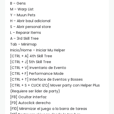
B – Gens
M – Warp List
Y – Muun Pets
H – Abrir baul adicional
S – Abrir personal store
L – Reparar Items
A – 3rd Skill Tree
Tab – Minimap
Inicio/Home – Iniciar Mu Helper
[CTRL + A] 4th Skill Tree
[CTRL + J] 5th Skill Tree
[CTRL + V] Inventario de Evento
[CTRL + F] Performance Mode
[CTRL + T] Interface de Eventos y Bosses
[CTRL + S + CLICK IZQ] Mover party con Helper Plus
(Requiere ser lider de party)
[F8] Ocultar interfaz
[F9] Autoclick derecho
[F10] Minimizar el juego a la barra de tareas