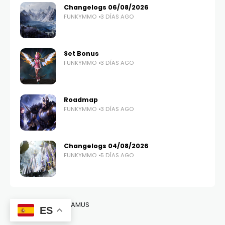
Changelogs 06/08/2026
FUNKYMMO
3 DÍAS AGO
Set Bonus
FUNKYMMO
3 DÍAS AGO
Roadmap
FUNKYMMO
3 DÍAS AGO
Changelogs 04/08/2026
FUNKYMMO
5 DÍAS AGO
Copyright © 2026 LAMUS
ES