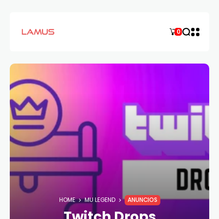
0
HOME
MU LEGEND
ANUNCIOS
Twitch Drops