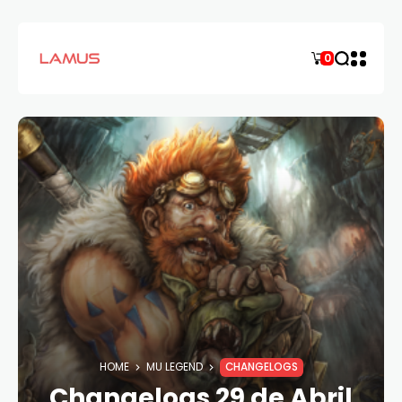
0
HOME
MU LEGEND
CHANGELOGS
Changelogs 29 de Abril