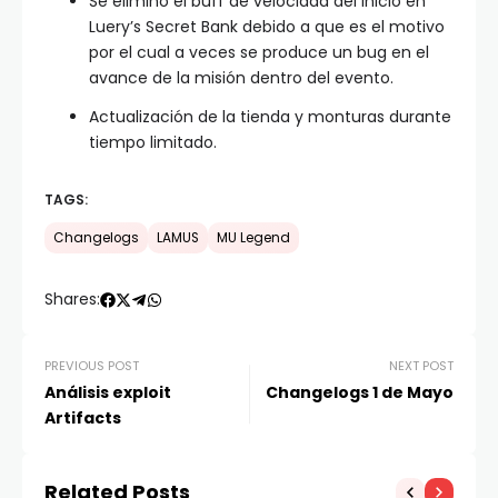
Se elimino el buff de velocidad del inicio en
Luery’s Secret Bank debido a que es el motivo
por el cual a veces se produce un bug en el
avance de la misión dentro del evento.
Actualización de la tienda y monturas durante
tiempo limitado.
TAGS:
Changelogs
LAMUS
MU Legend
Shares:
PREVIOUS POST
NEXT POST
Análisis exploit
Changelogs 1 de Mayo
Artifacts
Related Posts