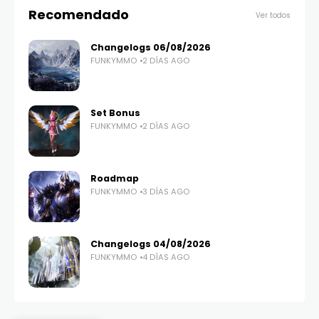
Recomendado
Ver todos
Changelogs 06/08/2026
FUNKYMMO
2 DÍAS AGO
Set Bonus
FUNKYMMO
2 DÍAS AGO
Roadmap
FUNKYMMO
3 DÍAS AGO
Changelogs 04/08/2026
FUNKYMMO
4 DÍAS AGO