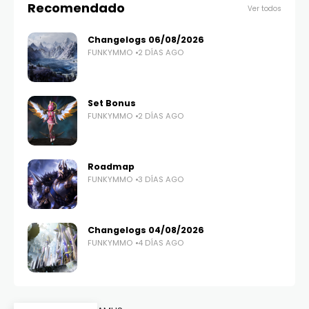
Recomendado
Ver todos
Changelogs 06/08/2026
FUNKYMMO
2 DÍAS AGO
Set Bonus
FUNKYMMO
2 DÍAS AGO
Roadmap
FUNKYMMO
3 DÍAS AGO
Changelogs 04/08/2026
FUNKYMMO
4 DÍAS AGO