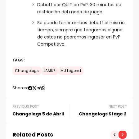
Debuff por QUIT en PvP: 30 minutos de
restricción del modo de juego
Se puede tener ambos debuff al mismo
tiempo, siempre que tengamos alguno
de estos no podremos ingresar en PvP
Competitivo.
TAGS:
Changelogs
LAMUS
MU Legend
Shares:
PREVIOUS POST
NEXT POST
Changelogs 5 de Abril
Changelogs Stage 2
Related Posts