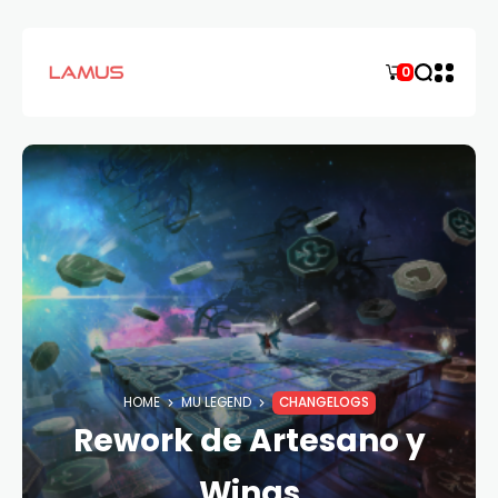
0
HOME
MU LEGEND
CHANGELOGS
Rework de Artesano y
Wings