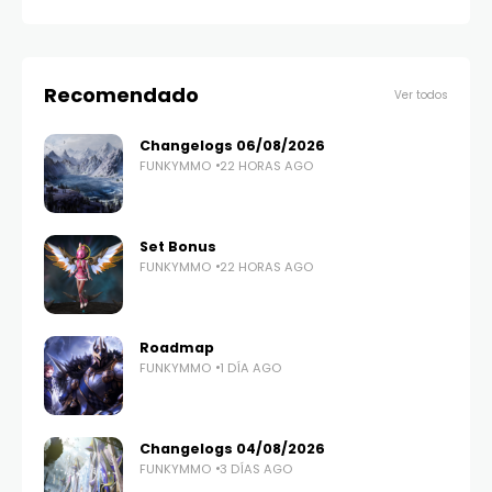
Recomendado
Ver todos
Changelogs 06/08/2026
FUNKYMMO
22 HORAS AGO
Set Bonus
FUNKYMMO
22 HORAS AGO
Roadmap
FUNKYMMO
1 DÍA AGO
Changelogs 04/08/2026
FUNKYMMO
3 DÍAS AGO