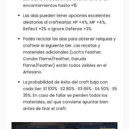
encantamientos hasta +15.
Las alas pueden tener opciones excelentes
aleatorias al craftearlas: HP +4%, MP +4%,
Reflect +2% o Ignore Defense +3%
Podés reciclar las alas para obtener reliquias y
craftear el siguiente tier. Las recetas y
materiales adicionales (Loch’s Feather,
Condor Flame/Feather, Garuda
Flame/Feather) están todos visibles en el
Artesano.
La probabilidad de éxito del craft baja con
cada tier: S1 100% · S2 80% · S3 65% · S4 50% · S5
35%. En caso de fallar se pierden todos los
materiales, así que conviene apuntar bien
antes de tirar el craft.