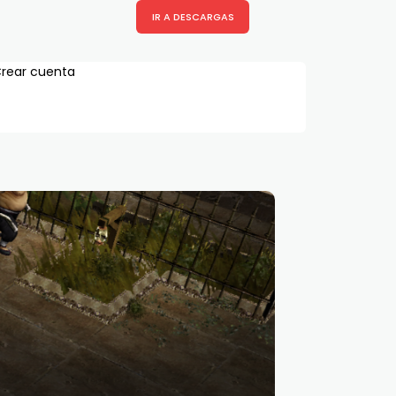
IR A DESCARGAS
rear cuenta