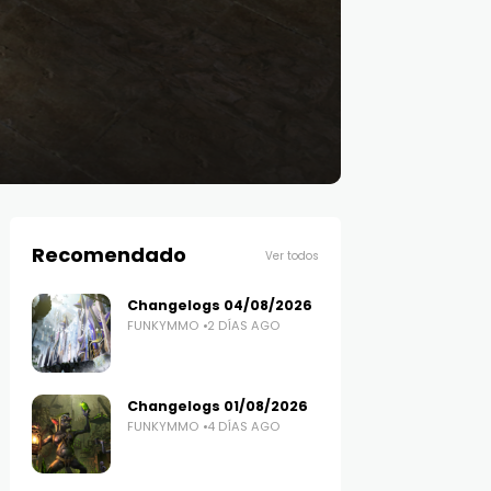
Recomendado
Ver todos
Changelogs 04/08/2026
FUNKYMMO
2 DÍAS AGO
Changelogs 01/08/2026
FUNKYMMO
4 DÍAS AGO