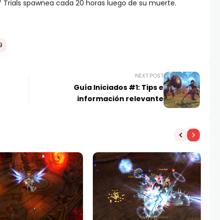
f Trials spawnea cada 20 horas luego de su muerte.
9
NEXT POST
Guía Iniciados #1: Tips e
información relevante