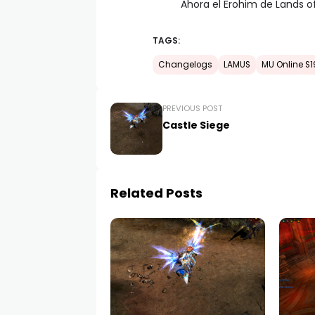
Ahora el Erohim de Lands o
TAGS:
Changelogs
LAMUS
MU Online S1
PREVIOUS POST
Castle Siege
Related Posts