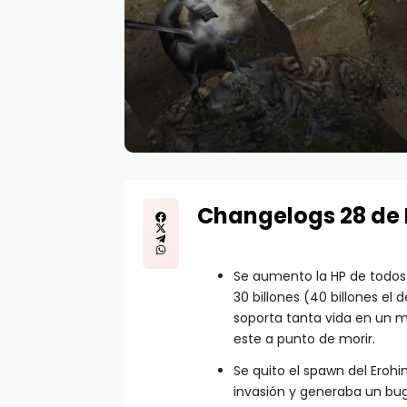
Changelogs 28 de
Se aumento la HP de todos 
30 billones (40 billones el
soporta tanta vida en un mo
este a punto de morir.
Se quito el spawn del Eroh
invasión y generaba un bug