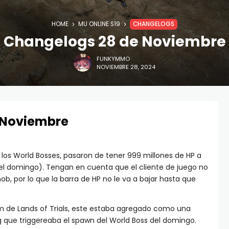
HOME
MU ONLINE S19
CHANGELOGS
Changelogs 28 de Noviembre
FUNKYMMO
NOVIEMBRE 28, 2024
 Noviembre
los World Bosses, pasaron de tener 999 millones de HP a
 del domingo). Tengan en cuenta que el cliente de juego no
b, por lo que la barra de HP no le va a bajar hasta que
im de Lands of Trials, este estaba agregado como una
 que triggereaba el spawn del World Boss del domingo.