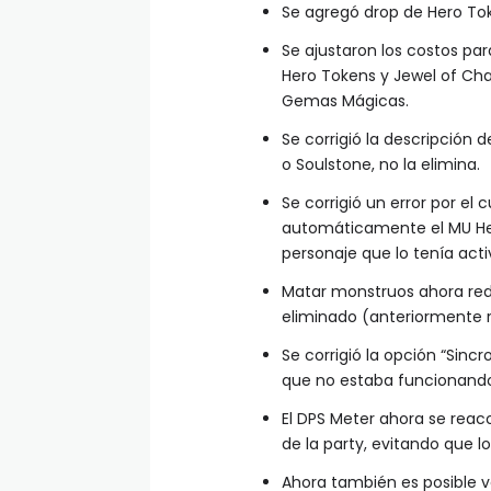
Se agregó drop de Hero Toke
Se ajustaron los costos par
Hero Tokens y Jewel of Cha
Gemas Mágicas.
Se corrigió la descripción
o Soulstone, no la elimina.
Se corrigió un error por e
automáticamente el MU He
personaje que lo tenía acti
Matar monstruos ahora red
eliminado (anteriormente r
Se corrigió la opción “Sincr
que no estaba funcionand
El DPS Meter ahora se re
de la party, evitando que 
Ahora también es posible v