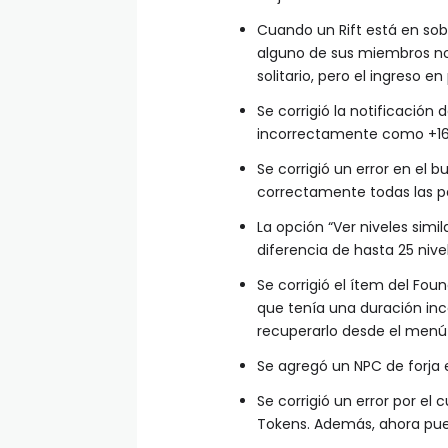
Cuando un Rift está en sob
alguno de sus miembros no
solitario, pero el ingreso 
Se corrigió la notificación
incorrectamente como +16
Se corrigió un error en el 
correctamente todas las pa
La opción “Ver niveles simi
diferencia de hasta 25 nive
Se corrigió el ítem del Fo
que tenía una duración inc
recuperarlo desde el menú 
Se agregó un NPC de forja 
Se corrigió un error por e
Tokens. Además, ahora pue