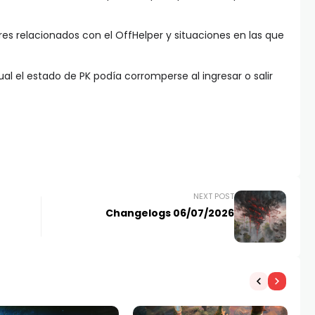
ores relacionados con el OffHelper y situaciones en las que
cual el estado de PK podía corromperse al ingresar o salir
NEXT POST
Changelogs 06/07/2026