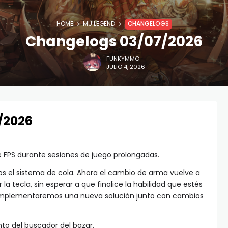
HOME
MU LEGEND
CHANGELOGS
Changelogs 03/07/2026
FUNKYMMO
JULIO 4, 2026
/2026
de FPS durante sesiones de juego prolongadas.
s el sistema de cola. Ahora el cambio de arma vuelve a
 la tecla, sin esperar a que finalice la habilidad que estés
implementaremos una nueva solución junto con cambios
to del buscador del bazar.