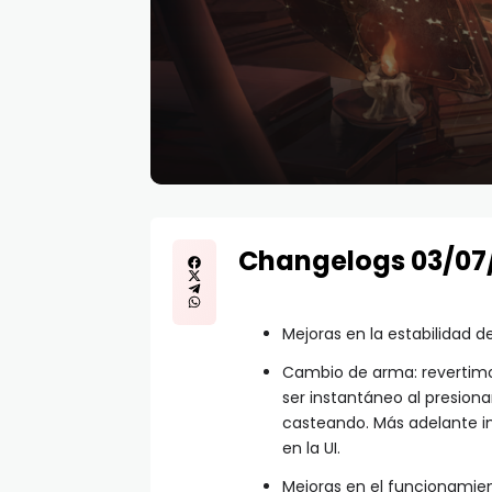
Changelogs 03/07
Mejoras en la estabilidad 
Cambio de arma: revertimo
ser instantáneo al presionar
casteando. Más adelante 
en la UI.
Mejoras en el funcionamien