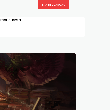
IR A DESCARGAS
rear cuenta