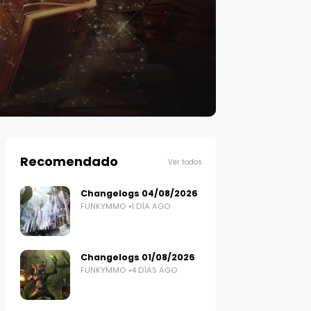
Recomendado
Ver todos
Changelogs 04/08/2026
FUNKYMMO
1 DÍA AGO
Changelogs 01/08/2026
FUNKYMMO
4 DÍAS AGO