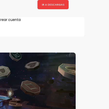
IR A DESCARGAS
rear cuenta