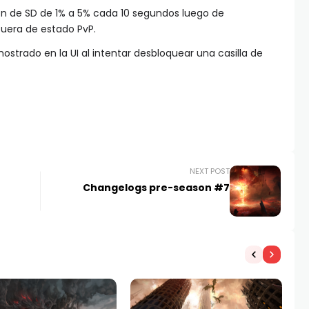
n de SD de 1% a 5% cada 10 segundos luego de
uera de estado PvP.
mostrado en la UI al intentar desbloquear una casilla de
NEXT POST
Changelogs pre-season #7