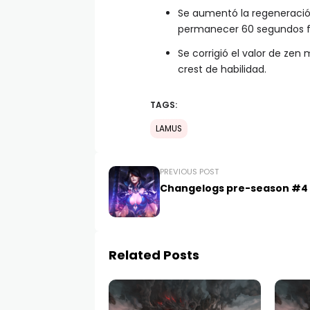
Se aumentó la regeneració
permanecer 60 segundos f
Se corrigió el valor de zen 
crest de habilidad.
TAGS:
LAMUS
PREVIOUS POST
Changelogs pre-season #4
Related Posts