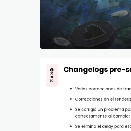
Changelogs pre-s
Varias correcciones de tra
Correcciones en el render
Se corrigió un problema por
correctamente al cambiar 
Se eliminó el delay para esc