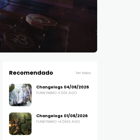
Recomendado
Ver todos
Changelogs 04/08/2026
FUNKYMMO
1 DÍA AGO
Changelogs 01/08/2026
FUNKYMMO
4 DÍAS AGO