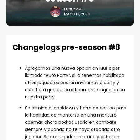
FUNKYMMO
MAYO 19, 2026
Changelogs pre-season #8
Agregamos una nueva opción en MuHelper
llamada “Auto Party”, si la tenemos habilitada
otros jugadores podrán invitarnos a party y
esto hará que automaticamente ingresen en
nuestra party.
Se elimino el cooldown y barra de casteo para
la habilidad de montarse en una montura,
además ahora podrás usarla en combate
siempre y cuando no te haya atacado otro
jugador. Si otro jugador te ataca y estas en