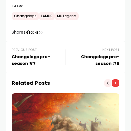
TAGS:
Changelogs
LAMUS
MU Legend
Shares:
PREVIOUS POST
NEXT POST
Changelogs pre-
Changelogs pre-
season #7
season #9
Related Posts